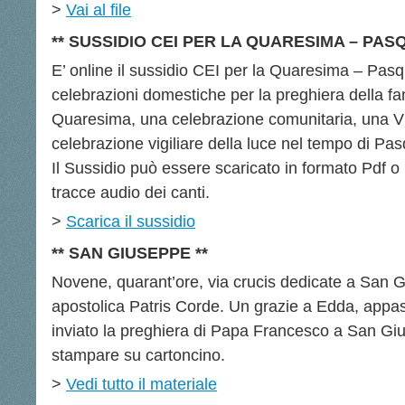
>
Vai al file
** SUSSIDIO CEI PER LA QUARESIMA – PASQ
E’ online il sussidio CEI per la Quaresima – Pa
celebrazioni domestiche per la preghiera della fa
Quaresima, una celebrazione comunitaria, una Vi
celebrazione vigiliare della luce nel tempo di Pa
Il Sussidio può essere scaricato in formato Pdf o 
tracce audio dei canti.
>
Scarica il sussidio
** SAN GIUSEPPE **
Novene, quarant’ore, via crucis dedicate a San Gi
apostolica Patris Corde. Un grazie a Edda, appass
inviato la preghiera di Papa Francesco a San Gi
stampare su cartoncino.
>
Vedi tutto il materiale