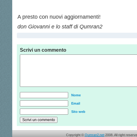
A presto con nuovi aggiornamenti!
don Giovanni e lo staff di Qumran2
Scrivi un commento
Nome
Email
Sito web
Copyright ©
Qumran2.net
2008. All right reserv