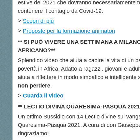
estive del 2021 che dovranno necessariamente te
contenere il contagio da Covid-19.
>
Scopri di più
>
Proposte per la formazione animatori
** SI PUÒ VIVERE UNA SETTIMANA A MILA
AFRICANO?**
Splendido video che aiuta a capire la vita di un 
povertà in Africa. Adatto a ragazzi, giovani e adult
aiuta a riflettere in modo simpatico e intelligent
non perdere
.
>
Guarda il video
** LECTIO DIVINA QUARESIMA-PASQUA 2021 
Un ottimo Sussidio con 14 Lectio divine sui vange
Quaresima-Pasqua 2021. A cura di don Giuseppe D
ringraziamo!