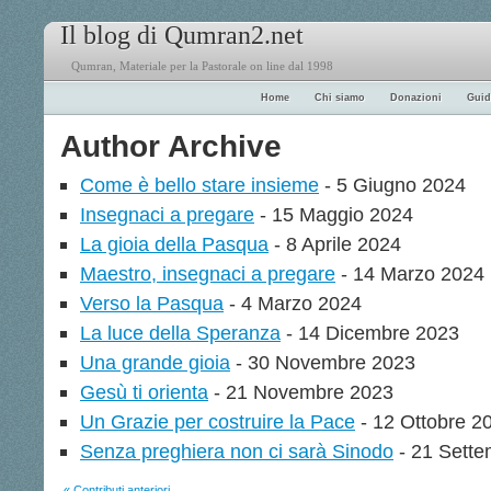
Il blog di Qumran2.net
Qumran, Materiale per la Pastorale on line dal 1998
Home
Chi siamo
Donazioni
Guid
Author Archive
Come è bello stare insieme
- 5 Giugno 2024
Insegnaci a pregare
- 15 Maggio 2024
La gioia della Pasqua
- 8 Aprile 2024
Maestro, insegnaci a pregare
- 14 Marzo 2024
Verso la Pasqua
- 4 Marzo 2024
La luce della Speranza
- 14 Dicembre 2023
Una grande gioia
- 30 Novembre 2023
Gesù ti orienta
- 21 Novembre 2023
Un Grazie per costruire la Pace
- 12 Ottobre 2
Senza preghiera non ci sarà Sinodo
- 21 Sette
« Contributi anteriori