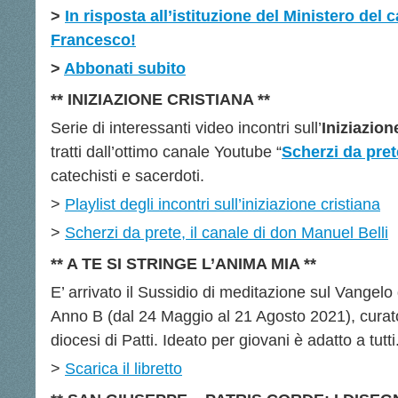
>
In risposta all’istituzione del Ministero del 
Francesco!
>
Abbonati subito
** INIZIAZIONE CRISTIANA **
Serie di interessanti video incontri sull’
Iniziazion
tratti dall’ottimo canale Youtube “
Scherzi da pret
catechisti e sacerdoti.
>
Playlist degli incontri sull’iniziazione cristiana
>
Scherzi da prete, il canale di don Manuel Belli
** A TE SI STRINGE L’ANIMA MIA **
E’ arrivato il Sussidio di meditazione sul Vangelo
Anno B (dal 24 Maggio al 21 Agosto 2021), curat
diocesi di Patti. Ideato per giovani è adatto a tutti
>
Scarica il libretto