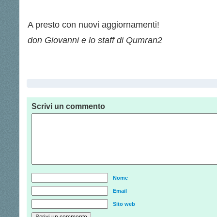
A presto con nuovi aggiornamenti!
don Giovanni e lo staff di Qumran2
Scrivi un commento
Nome
Email
Sito web