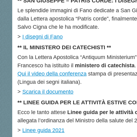
** SAN GIUSEPPE – PATRIS CORDE: I DISEGNI
Le splendide immagini di Fano dedicate a San 
dalla Lettera apostolica “Patris corde”, finalmente
Salvo Cigna che le ha modificate.
>
I disegni di Fano
** IL MINISTERO DEI CATECHISTI **
Con la Lettera Apostolica “Antiquum Ministerium
Francesco ha istituito il
ministero di catechista
.
Qui il video della conferenza
stampa di presentaz
(Lingua dei segni italiana).
>
Scarica il documento
** LINEE GUIDA PER LE ATTIVITÀ ESTIVE CO
Ecco le tanto attese
Linee guida per le attività
allegata l’ordinanza del Ministro della salute del
>
Linee guida 2021