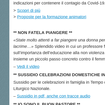
indicazioni per contenere il contagio da Covid-19
>
Scopri di più
>
Proposte per la formazione animatori
** NON FATELA PIANGERE **
«State molto attenti a far piangere una donna pe
lacrime…»
Splendido video in cui un professore fa 
sull’importanza dell’educazione alla non violenza
insieme un piccolo passo concreto contro il femmi
–
Vedi il video
**
SUSSIDIO CELEBRAZIONI DOMESTICHE IN
Sussidio per le celebrazioni in famiglia in Tempo 
Liturgico Nazionale.
–
Sussidio in pdf, anche con tracce audio
** IO SONO IL BUON PASTORE **