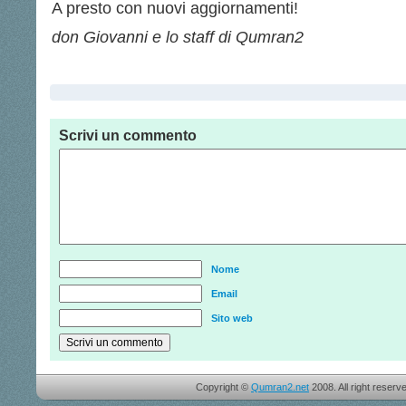
A presto con nuovi aggiornamenti!
don Giovanni e lo staff di Qumran2
Scrivi un commento
Nome
Email
Sito web
Copyright ©
Qumran2.net
2008. All right reserv