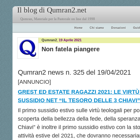
Il blog di Qumran2.net
Qumran, Materiale per la Pastorale on line dal 1998
Home
Chi siamo
Donazioni
Guid
Qumran2
,
19 Aprile 2021
Non fatela piangere
Qumran2 news n. 325 del 19/04/2021
[ANNUNCIO]
GREST ED ESTATE RAGAZZI 2021: LE VIRTÙ
SUSSIDIO NET “IL TESORO DELLE 3 CHIAVI”
Il primo sussidio estivo sulle virtù teologali per po
scoperta della bellezza della fede, della speranza 
Chiavi” è inoltre il primo sussidio estivo con la st
attività estive del 2021, che dovranno necessari